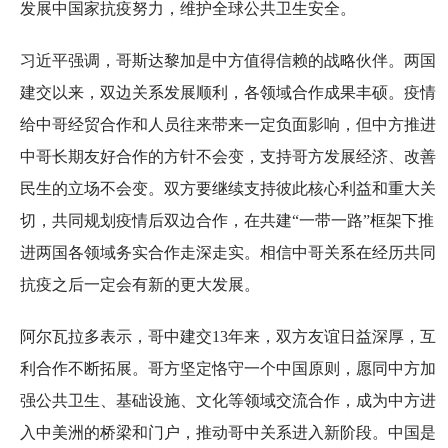
发展中国家抗疫努力，维护全球公共卫生安全。
习近平强调，哥斯达黎加是中方值得信赖的战略伙伴。两国
建交以来，双边关系发展顺利，各领域合作成果丰硕。疫情
给中哥经贸合作和人员往来带来一定负面影响，但中方推进
中哥长期友好合作的方针不会变，支持哥方发展经济、改善
民生的立场不会变。双方要继续支持彼此核心利益和重大关
切，共同规划疫情后双边合作，在共建“一带一路”框架下推
进两国各领域务实合作走深走实。相信中哥关系在经历共同
抗疫之后一定会有新的更大发展。
阿尔瓦拉多表示，哥中建交13年来，双方友谊日益深厚，互
利合作不断拓展。哥方坚定恪守一个中国原则，愿同中方加
强公共卫生、基础设施、文化等领域交流合作，成为中方进
入中美洲的桥梁和门户，推动哥中关系进入新阶段。中国是