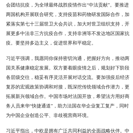
会团结抗疫，为全球最终战胜疫情作出“中法贡献”。要推进
两国机构开展联合研究，支持疫苗和药物研发国际合作，加
紧落实第七十三届世卫大会共识，加大对世卫组织支持，开
展更多中法非三方抗疫合作，支持非洲等不发达地区国家抗
疫。要坚持多边主义，促进世界和平稳定。
习近平强调，我愿同你保持密切沟通，把握好方向，推动两
国关系健康稳定发展。双方要着眼疫情之后，规划好下阶段
各层级交往，稳妥有序灵活开展对话交流。要加强疫后经济
复苏的宏观政策协调和对接，既深挖传统领域合作潜力，更
拓展新兴领域合作。中国市场对法国开放，希望法方用好商
务人员来华“快捷通道”，助力法国在华企业复工复产，同时
为中国企业创造公平、非歧视营商环境。
习近平指出，中欧是拥有广泛共同利益的全面战略伙伴。中