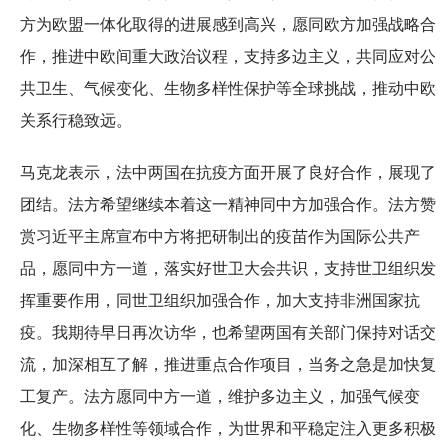
方为欧盟一体化取得的进展感到高兴，愿同欧方加强战略合
作，推进中欧间重大政治议程，支持多边主义，共同应对公
共卫生、气候变化、生物多样性保护等全球挑战，推动中欧
关系行稳致远。
马克龙表示，法中两国在抗疫方面开展了良好合作，展现了
团结。法方希望继续本着这一精神同中方加强合作。法方赞
赏习近平主席宣布中方将把研制出的疫苗作为国际公共产
品，愿同中方一道，落实好世卫大会共识，支持世卫组织发
挥重要作用，同世卫组织加强合作，加大支持非洲国家抗
疫。我期待早日再次访华，也希望两国有关部门保持对话交
流，加深相互了解，推进重点合作项目，当务之急是加快复
工复产。法方愿同中方一道，维护多边主义，加强气候变
化、生物多样性等领域合作，为世界和平稳定注入更多积极