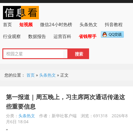
首页
短视频
微信24小时热榜
头条热文
抖音教程
行业观察
数据报告
运营百科
省钱帮手
您的位置：
首页
»
头条热文
»
正文
第一报道 | 周五晚上，习主席两次通话传递这
些重要信息
分类：
头条热文
作者：新华社客户端
浏览：691318
2026年8
月6日 18:04
"