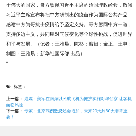
个伟大的国家，哥方钦佩习近平主席的治国理政经验，敬佩
习近平主席宣布将把中方研制出的疫苗作为国际公共产品，
感谢中方为哥抗击疫情给予坚定支持。哥方愿同中方一道，
支持多边主义，共同应对气候变化等全球性挑战，促进世界
和平与发展。（记者：王雅晨、陈杉；编辑：金正、王申；
制图：王雅晨；新华社国际部 出品）
"
标签：
上一篇：
港媒：美军在南海以民航飞机为掩护实施对华侦察 让客机
面临风险
下一篇：
专家：北京病例数恐还会增加，未来20天到30天非常重
要！