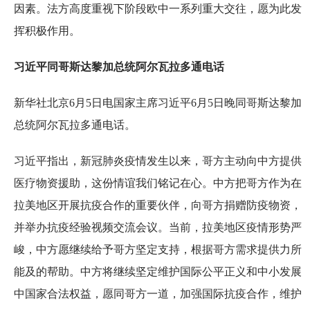
因素。法方高度重视下阶段欧中一系列重大交往，愿为此发
挥积极作用。
习近平同哥斯达黎加总统阿尔瓦拉多通电话
新华社北京6月5日电国家主席习近平6月5日晚同哥斯达黎加
总统阿尔瓦拉多通电话。
习近平指出，新冠肺炎疫情发生以来，哥方主动向中方提供
医疗物资援助，这份情谊我们铭记在心。中方把哥方作为在
拉美地区开展抗疫合作的重要伙伴，向哥方捐赠防疫物资，
并举办抗疫经验视频交流会议。当前，拉美地区疫情形势严
峻，中方愿继续给予哥方坚定支持，根据哥方需求提供力所
能及的帮助。中方将继续坚定维护国际公平正义和中小发展
中国家合法权益，愿同哥方一道，加强国际抗疫合作，维护