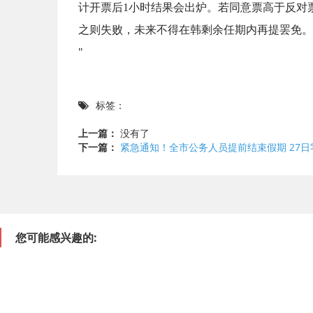
计开票后1小时结果会出炉。若同意票高于反对票
之则失败，未来不得在韩剩余任期内再提罢免。
"
标签：
上一篇：
没有了
下一篇：
紧急通知！全市公务人员提前结束假期 27
您可能感兴趣的: