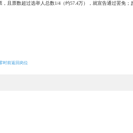
，且票数超过选举人总数1/4（约57.4万），就宣告通过罢免；
日零时前返回岗位