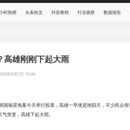
4小时热榜
头条热文
抖音教程
行业观察
数据报告
？高雄刚刚下起大雨
2026年8月7日 10:44
韩国瑜罢免案今天举行投票，高雄一早便是艳阳天，不少民众很
，天气突变，高雄下起大雨。