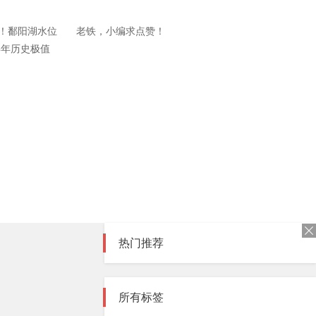
！鄱阳湖水位
老铁，小编求点赞！
98年历史极值
热门推荐
所有标签