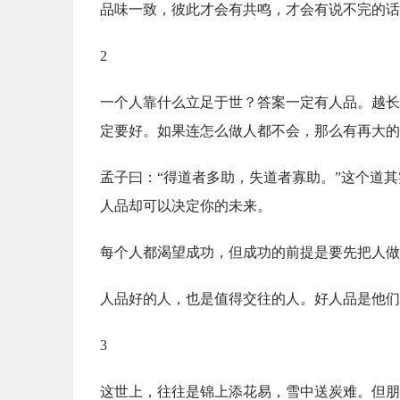
品味一致，彼此才会有共鸣，才会有说不完的话
2
一个人靠什么立足于世？答案一定有人品。越长
定要好。如果连怎么做人都不会，那么有再大的
孟子曰：“得道者多助，失道者寡助。”这个道
人品却可以决定你的未来。
每个人都渴望成功，但成功的前提是要先把人做
人品好的人，也是值得交往的人。好人品是他们
3
这世上，往往是锦上添花易，雪中送炭难。但朋