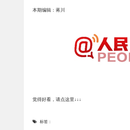
本期编辑：蒋川
觉得好看，请点这里↓↓↓
标签：