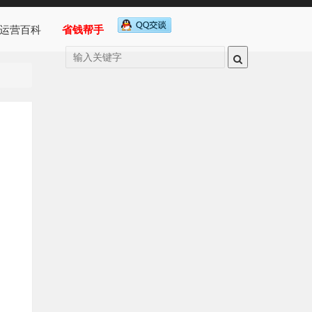
运营百科
省钱帮手