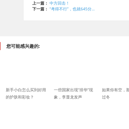
上一篇：
中方回击！
下一篇：
“考得不行”，也就645分…
您可能感兴趣的:
新手小白怎么买到好用
一些国家出现“排华”现
如果你有空，
的护肤和彩妆？
象，李显龙发声
过冬