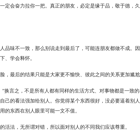
一定会奋力拉你一把。真正的朋友，必定是缘于品，敬于德，久
人品味不一致，那么别说走到最后了，可能连朋友都做不成。因
下、学会释怀。
脸，最后的结果只能是大家更不愉快、彼此之间的关系更加尴尬
。”换言之，不是所有人都有同样的生活方式、对事物都是一致的
自己的看法强加给别人。你觉得某个东西很好，没必要逼着别人
用的东西在别人眼里可能一文不值。
的活法，无所谓对错，所以面对别人的不同我们应该尊重。