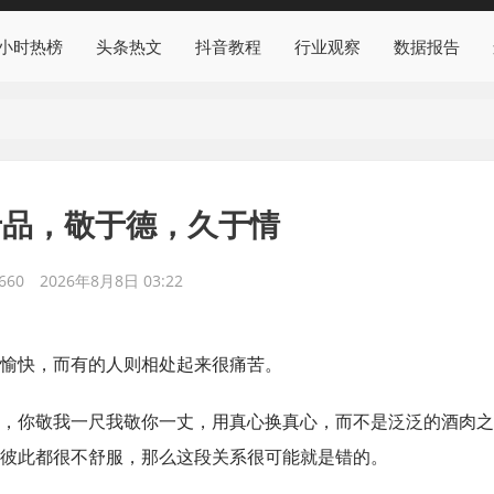
4小时热榜
头条热文
抖音教程
行业观察
数据报告
于品，敬于德，久于情
660
2026年8月8日 03:22
愉快，而有的人则相处起来很痛苦。
，你敬我一尺我敬你一丈，用真心换真心，而不是泛泛的酒肉之
彼此都很不舒服，那么这段关系很可能就是错的。