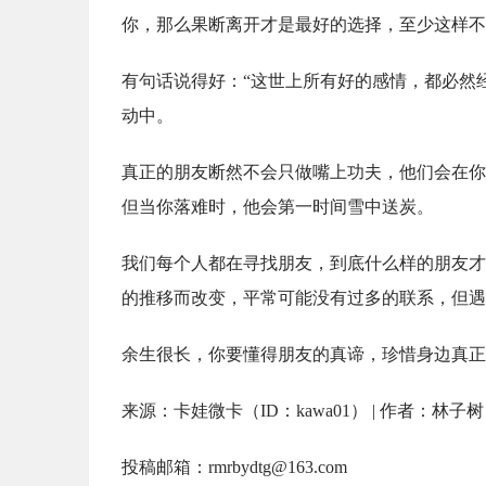
你，那么果断离开才是最好的选择，至少这样不
有句话说得好：“这世上所有好的感情，都必然
动中。
真正的朋友断然不会只做嘴上功夫，他们会在你
但当你落难时，他会第一时间雪中送炭。
我们每个人都在寻找朋友，到底什么样的朋友才
的推移而改变，平常可能没有过多的联系，但遇
余生很长，你要懂得朋友的真谛，珍惜身边真正
来源：卡娃微卡（ID：kawa01） | 作者：林子树
投稿邮箱：rmrbydtg@163.com