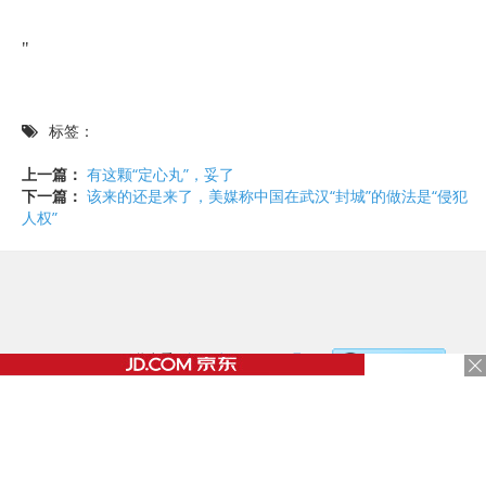
"
标签：
上一篇：
有这颗“定心丸”，妥了
下一篇：
该来的还是来了，美媒称中国在武汉“封城”的做法是“侵犯
人权”
©2017 - 2020 / 信息看 /
粤ICP备17153186号-2
，