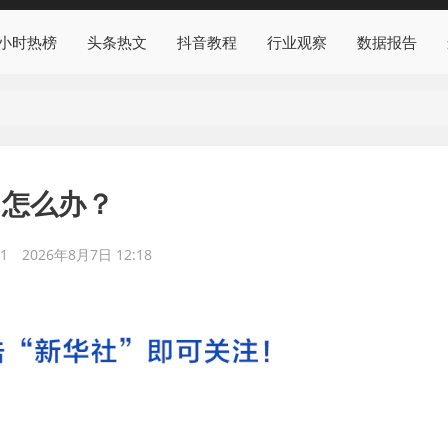
4小时热榜
头条热文
抖音教程
行业观察
数据报告
，怎么办？
1
2026年8月7日 12:18