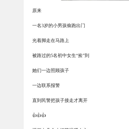
原来
一名3岁的小男孩偷跑出门
光着脚走在马路上
被路过的5名初中女生“捡”到
她们一边照顾孩子
一边联系报警
直到民警把孩子接走才离开
👍👍👍