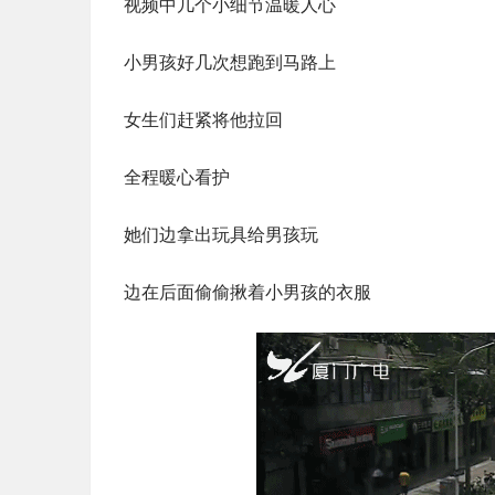
视频中几个小细节温暖人心
小男孩好几次想跑到马路上
女生们赶紧将他拉回
全程暖心看护
她们边拿出玩具给男孩玩
边在后面偷偷揪着小男孩的衣服