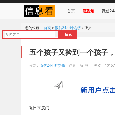
首页
短视频
微信2
您的位置：
首页
»
微信24小时热榜
»
正文
五个孩子又捡到一个孩子
分类：
微信24小时热榜
作者：新华社
浏览：10157
近日在厦门