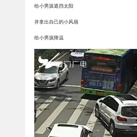
给小男孩遮挡太阳
并拿出自己的小风扇
给小男孩降温