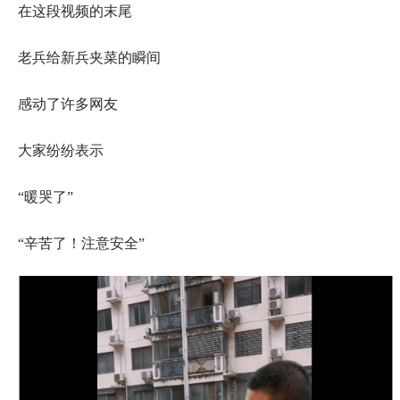
在这段视频的末尾
老兵给新兵夹菜的瞬间
感动了许多网友
大家纷纷表示
“暖哭了”
“辛苦了！注意安全”