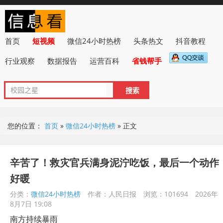
首页
短视频
微信24小时热榜
头条热文
抖音教程
行业观察
数据报告
运营百科
省钱帮手
您的位置：
首页
»
微信24小时热榜
»
正文
辛苦了！救灾官兵满身泥泞吃饭，最后一个动作
好暖
分类：
微信24小时热榜
作者：人民日报
浏览：101694
2026年
8月7日 19:08
南方持续暴雨