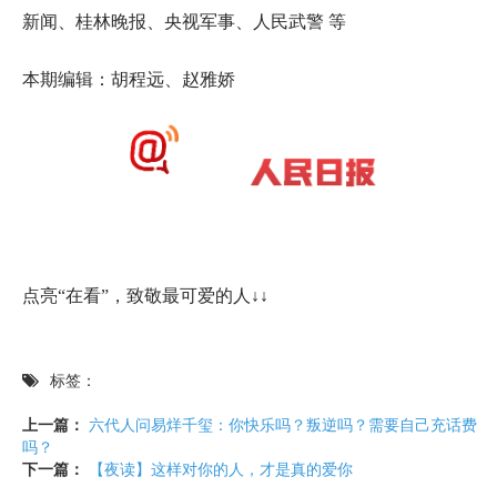
新闻、桂林晚报、央视军事、人民武警 等
本期编辑：胡程远、赵雅娇
点亮“在看”，致敬最可爱的人↓↓
标签：
上一篇：
六代人问易烊千玺：你快乐吗？叛逆吗？需要自己充话费
吗？
下一篇：
【夜读】这样对你的人，才是真的爱你