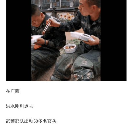
在广西
洪水刚刚退去
武警部队出动50多名官兵