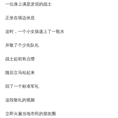
一位身上满是淤泥的战士
正坐在墙边休息
这时，一个小女孩递上了一瓶水
并敬了个少先队礼
战士起初有点懵
随后立马站起来
回了一个标准军礼
这段敬礼的视频
立即火遍当地市民的朋友圈