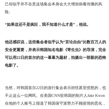
己却似乎并不在意这场集会本身会大大增加病毒传播的风
险。
“如果这还不是疯狂，我不知道什么才是”，他说。
他还感叹说，这些集会者似乎认为“言论自由”比数百万人的
安全更重要，并表示韩国知名电影《寄生虫》的导演，完全
可以用22日的首尔的这一幕幕为题材，拍摄出一部新的恐怖
电影了。
当然，对韩国首尔22日的游行集会表示担忧甚至愤怒的，也
不止这么一位网民。在美国CNN驻韩国的制片人Jake Kwon
在他的个人账号上报道了韩国保守派势力不顾疫情的恶化，