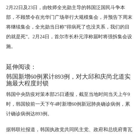
2月22日及23日，由牧师全光勋主导的韩国泛国民斗争本
部，不顾禁令在光华门广场举行大规模集会，并预告下周末
将继续集会，全光勋当日称”得病死了也没关系，我们的目
的就是死”。2月24日，首尔市长朴元淳称届时将强拆集会设
施。
延伸阅读：
韩国新增60例累计893例，对大邱和庆尚北道实
施最大程度封锁
韩国中央防疫对策本部25日通报，截至当地时间当天上午9
时，韩国较前一天下午4时新增60例新冠肺炎确诊病例，累
计确诊病例达893例。
据韩联社报道，韩国执政党共同民主党、政府和总统府青瓦