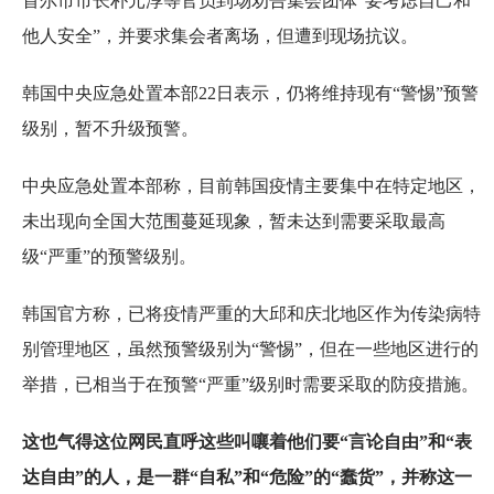
首尔市市长朴元淳等官员到场劝告集会团体“要考虑自己和
他人安全”，并要求集会者离场，但遭到现场抗议。
韩国中央应急处置本部22日表示，仍将维持现有“警惕”预警
级别，暂不升级预警。
中央应急处置本部称，目前韩国疫情主要集中在特定地区，
未出现向全国大范围蔓延现象，暂未达到需要采取最高
级“严重”的预警级别。
韩国官方称，已将疫情严重的大邱和庆北地区作为传染病特
别管理地区，虽然预警级别为“警惕”，但在一些地区进行的
举措，已相当于在预警“严重”级别时需要采取的防疫措施。
这也气得这位网民直呼这些叫嚷着他们要“言论自由”和“表
达自由”的人，是一群“自私”和“危险”的“蠢货”，并称这一