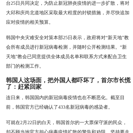
台25日共同决定，为防止新冠肺炎疫情的进一步扩散，将对
大邱和庆尚北道地区采取最大程度的封锁措施，并尽快追加
应对疫情的相关预算。
韩国中央灾难安全对策本部25日表示，政府将对“新天地”教
会所有成员进行新冠病毒检测，并随时公开检测结果。“新
天地”教会已同意提供全体成员名单和联系方式来配合卫生
部门的检测工作。
韩国人这场面，把外国人都吓坏了，首尔市长慌
了：赶紧回家
连日来，韩国国内的新冠病毒疫情也在不断恶化。截至目
前，韩国官方已经确认了433名新冠病毒的感染者。
可就在2月22日的白天，韩国首尔的一大票保守派的民众，
却不顾当地官方担心病毒疫情扩散的警告和劝阻，坚持要走