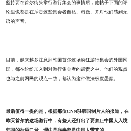
坚持要在首尔街头举行游行集会的事情后，他帖子下面的评
论里也都是在斥责这些集会者自私、愚蠢、并对他们感到无
语的声音。
目前，越来越多注意到韩国首尔这场疯狂游行集会的外国网
民，都在纷纷加入到对游行集会者的谴责之中。他们的观点
也与之前网民的观点一致，都认为这种做法极度愚蠢。
最后值得一提的是，根据那位CNN驻韩国制片人的报道，在
昨天首尔的这场游行中，有些人还打出了要禁止中国人入境
韩国的标语口号，理由是病毒都是中国人带来的。