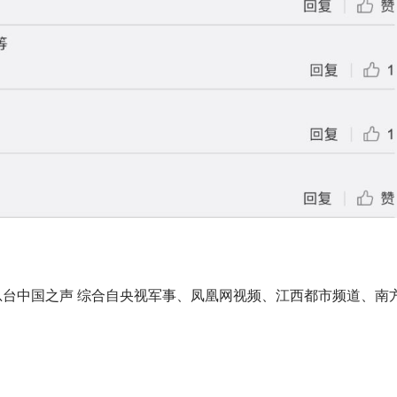
广电总台中国之声 综合自央视军事、凤凰网视频、江西都市频道、南