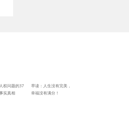
人权问题的37
早读：人生没有完美，
事实真相
幸福没有满分！