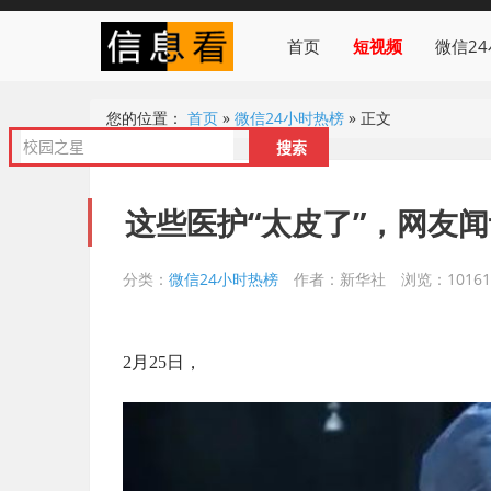
首页
短视频
微信2
您的位置：
首页
»
微信24小时热榜
»
正文
这些医护“太皮了”，网友
分类：
微信24小时热榜
作者：新华社
浏览：10161
2月25日，