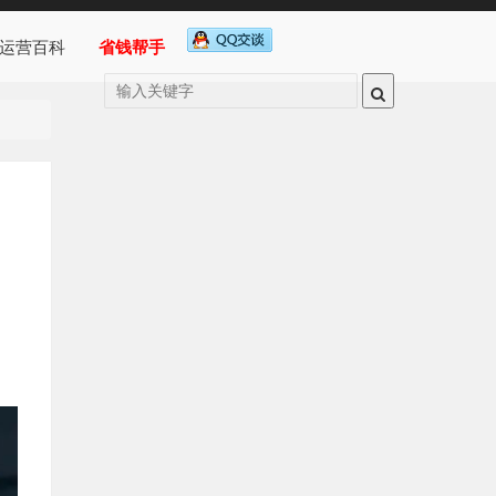
运营百科
省钱帮手