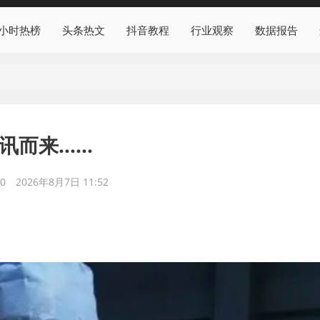
4小时热榜
头条热文
抖音教程
行业观察
数据报告
闻讯而来……
0
2026年8月7日 11:52