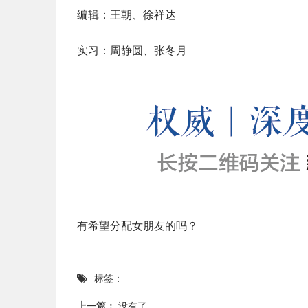
编辑：王朝、徐祥达
实习：周静圆、张冬月
有希望分配女朋友的吗？
标签：
上一篇：
没有了