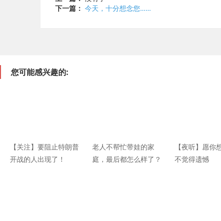
下一篇：
今天，十分想念您……
您可能感兴趣的:
【关注】要阻止特朗普
老人不帮忙带娃的家
【夜听】愿你
开战的人出现了！
庭，最后都怎么样了？
不觉得遗憾