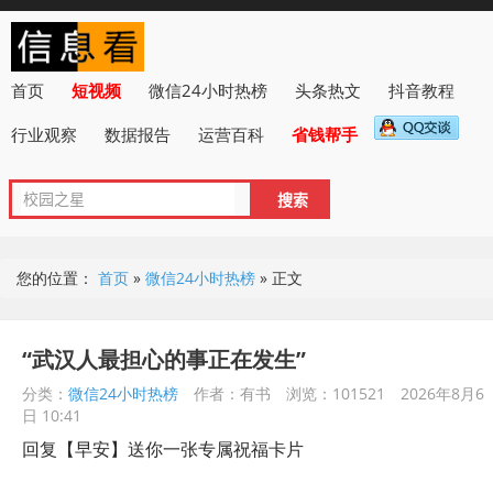
首页
短视频
微信24小时热榜
头条热文
抖音教程
行业观察
数据报告
运营百科
省钱帮手
您的位置：
首页
»
微信24小时热榜
»
正文
“武汉人最担心的事正在发生”
分类：
微信24小时热榜
作者：有书
浏览：101521
2026年8月6
日 10:41
回复【早安】送你一张专属祝福卡片