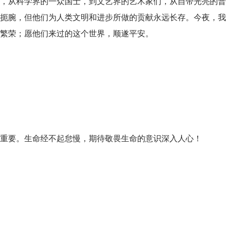
陨落，从科学界的一众国士，到文艺界的艺术家们，从自带光亮的
扼腕，但他们为人类文明和进步所做的贡献永远长存。今夜，我
繁荣；愿他们来过的这个世界，顺遂平安。
重要。生命经不起怠慢，期待敬畏生命的意识深入人心！