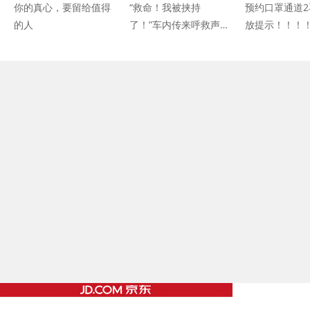
你的真心，要留给值得
“救命！我被挟持
预约口罩通道2
的人
了！”车内传来呼救声，
放提示！！！
她果断出手！