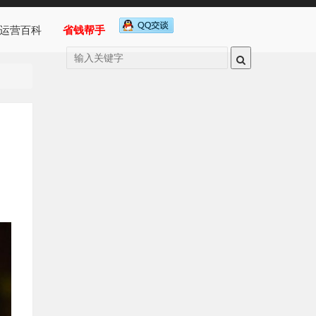
运营百科
省钱帮手