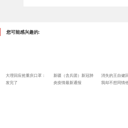
您可能感兴趣的:
大理回应抢重庆口罩：
新疆（含兵团）新冠肺
消失的王自健
发完了
炎疫情最新通报
我却不想同情