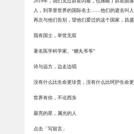
2019年，我们见过群星闪耀，也痛睹了群星
人，到享誉世界的国际名士……他们的逝去叫人
再次与他们告别，望他们爱过的这个国家，昌盛
我有国士，举世无双
著名医学科学家、“糖丸爷爷”
诗与远方，边走边唱
没有什么比生命更珍贵，没有什么比呵护生命更
世界有你，不论西东
最亮的星，属光的人
点击「写留言」